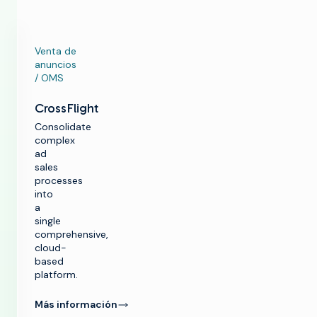
Venta de
anuncios
/ OMS
CrossFlight
Consolidate
complex
ad
sales
processes
into
a
single
comprehensive,
cloud-
based
platform.
Más información