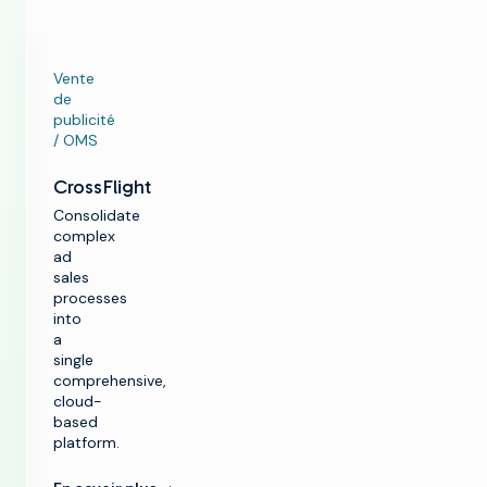
Vente
de
publicité
/ OMS
CrossFlight
Consolidate
complex
ad
sales
processes
into
a
single
comprehensive,
cloud-
based
platform.