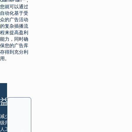
GamePlan™，
您就可以通过
自动化基于受
众的广告活动
的复杂插播流
程来提高盈利
能力，同时确
保您的广告库
存得到充分利
用。
益处
减少非高
级库存的
人工插播
通