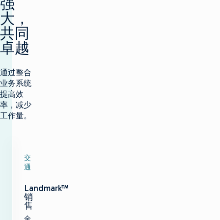
强
大，
共同
卓越
通过整合
业务系统
提高效
率，减少
工作量。
交
通
Landmark™
销
售
全