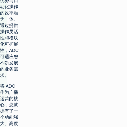
优势与自
动化操作
的效率融
为一体。
通过提供
操作灵活
性和模块
化可扩展
性，ADC
可适应您
不断发展
的业务需
求。
将 ADC
作为广播
运营的核
心，您就
拥有了一
个功能强
大、高度