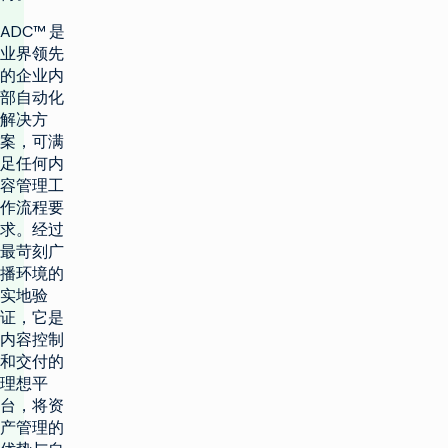
ADC™ 是
业界领先
的企业内
部自动化
解决方
案，可满
足任何内
容管理工
作流程要
求。经过
最苛刻广
播环境的
实地验
证，它是
内容控制
和交付的
理想平
台，将资
产管理的