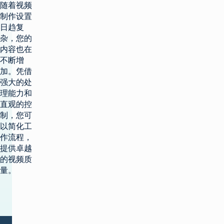
随着视频
制作设置
日趋复
杂，您的
内容也在
不断增
加。凭借
强大的处
理能力和
直观的控
制，您可
以简化工
作流程，
提供卓越
的视频质
量。