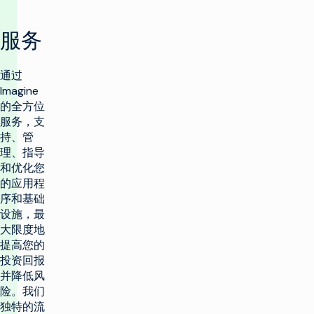
服务
通过
Imagine
的全方位
服务，支
持、管
理、指导
和优化您
的应用程
序和基础
设施，最
大限度地
提高您的
投资回报
并降低风
险。我们
独特的流