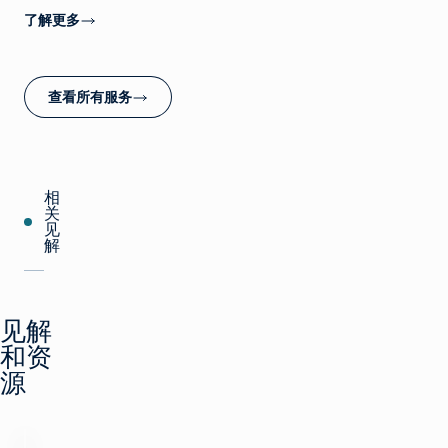
了解更多
查看所有服务
相
关
见
解
见解
和资
源