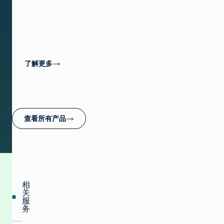
现
更
高
的
CPM。
了解更多
查看所有产品
相
关
服
务