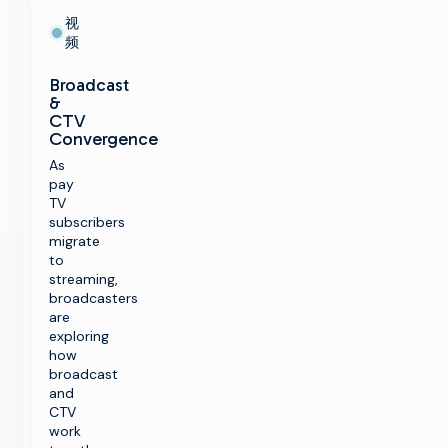
视
频
Broadcast
&
CTV
Convergence
As
pay
TV
subscribers
migrate
to
streaming,
broadcasters
are
exploring
how
broadcast
and
CTV
work