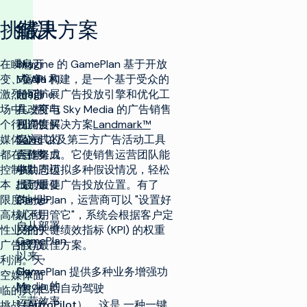
挑战
解决方案
结果
在瞬息万
Imagine 的 GamePlan 基于开放
Sky
变、竞争
式 API 构建，是一个基于受众的
Media 和
激烈的市
超可扩展广告投放引擎和优化工
Imagine
场中，整
具，可与 Sky Media 的广告销售
在改变电
个行业的
和调度解决方案
视广告买
Landmark™
媒体公司
Sales
卖方式的
以及第三方广告活动工具
都在寻求
无缝集成。它使销售运营团队能
合作努力
控制成
够动态模拟多种假设情况，轻松
中共同迈
本，最大
找到最佳广告投放位置。有了
出了重要
限度地提
GamePlan，运营商可以 "设置好
的一步。
高核心线
就不用管它"，系统会根据客户定
自从部署
性业务的
义的关键绩效指标 (KPI) 的权重
GamePlan
广告投放
推荐最佳方案。
以来，
利润。天
Sky
GamePlan 提供多种业务增强功
空媒体面
Media 的
能，包括
自动驾驶
临的具体
运营效率
（AutoPilot），这是
一种一键
挑战是优