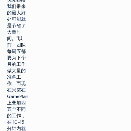
我们带来
的最大好
处可能就
是节省了
大量时
间。"以
前，团队
每周五都
要为下个
月的工作
做大量的
准备工
作，而现
在只需在
GamePlan
上叠加四
五个不同
的工作，
在 10-15
分钟内就