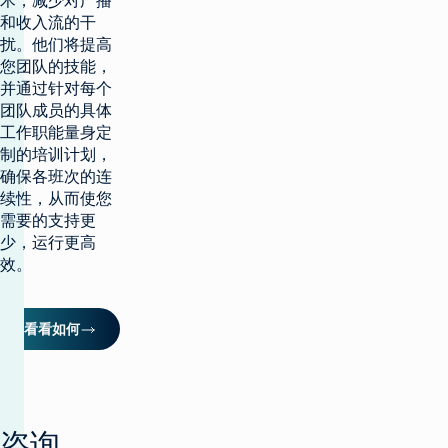
术，减少对广播
和收入流的干
扰。他们将提高
您团队的技能，
并通过针对每个
团队成员的具体
工作职能量身定
制的培训计划，
确保各班次的连
续性，从而使您
需要的支持更
少，运行更高
效。
看看如何
返
回
咨询