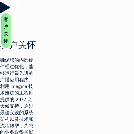
客
户
关
怀
客户关怀
确保您的内部硬
件经过优化，能
够运行最先进的
广播应用程序。
利用 Imagine 技
术熟练的工程师
提供的 24/7 全
天候支持，通过
最佳实践的系统
架构以及技术和
流程转型，为您
的业务取得长期