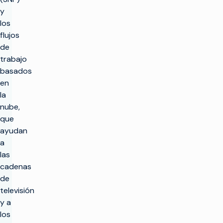
y
los
flujos
de
trabajo
basados
en
la
nube,
que
ayudan
a
las
cadenas
de
televisión
y a
los