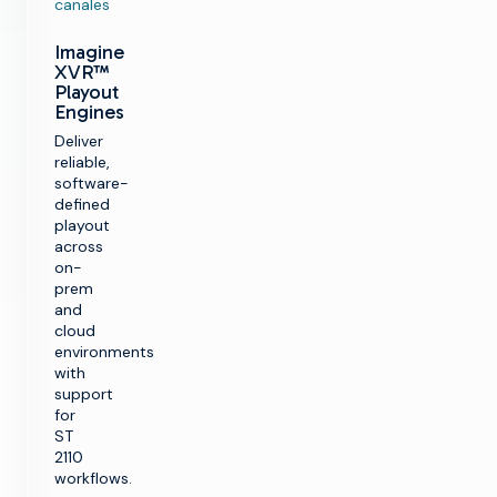
canales
Imagine
XVR™
Playout
Engines
Deliver
reliable,
software-
defined
playout
across
on-
prem
and
cloud
environments
with
support
for
ST
2110
workflows.