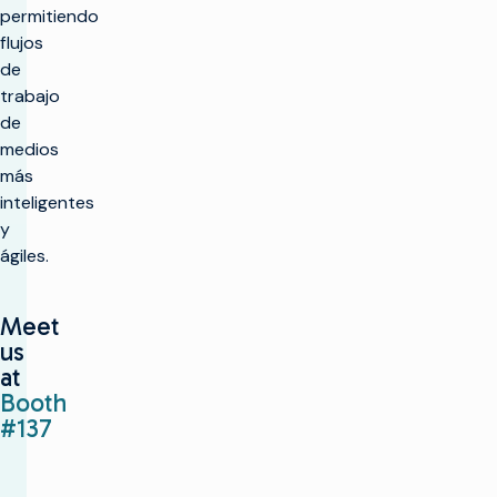
permitiendo
flujos
de
trabajo
de
medios
más
inteligentes
y
ágiles.
Meet
us
at
Booth
#137