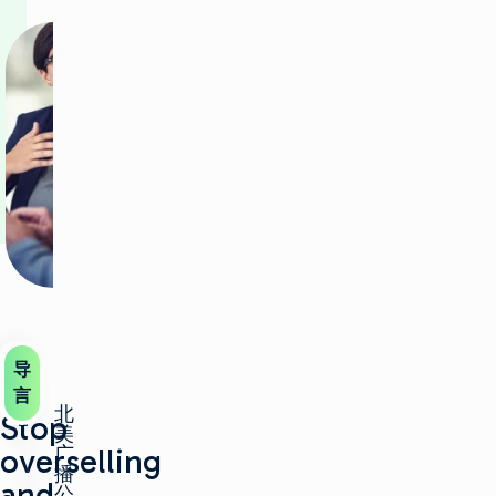
导
言
北
Stop
美
overselling
广
播
and
公