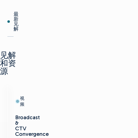
最
新
见
解
见解
和资
源
视
频
Broadcast
&
CTV
Convergence