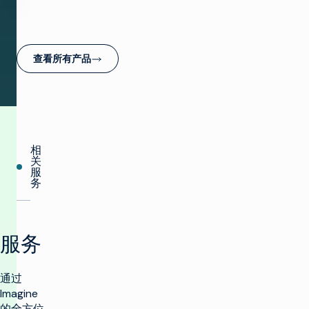
查看所有产品
相
关
服
务
服务
通过
Imagine
的全方位