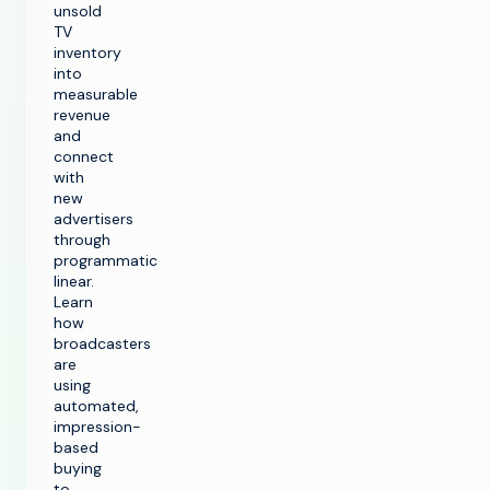
unsold
TV
inventory
into
measurable
revenue
and
connect
with
new
advertisers
through
programmatic
linear.
Learn
how
broadcasters
are
using
automated,
impression-
based
buying
to