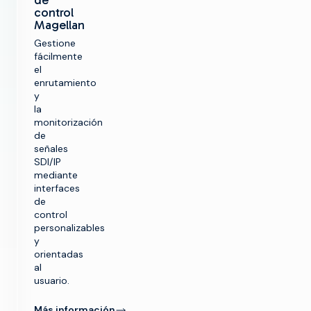
de
control
Magellan
Gestione
fácilmente
el
enrutamiento
y
la
monitorización
de
señales
SDI/IP
mediante
interfaces
de
control
personalizables
y
orientadas
al
usuario.
Más información