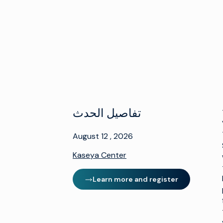
تفاصيل الحدث
August 12 , 2026
Kaseya Center
Learn more and register
(opens in new window)