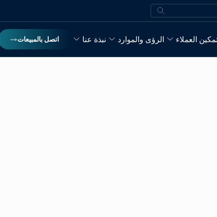
بحث
مكين العملاء
الرؤى والموارد
نبذة عنا
اتصل بالمبيعات