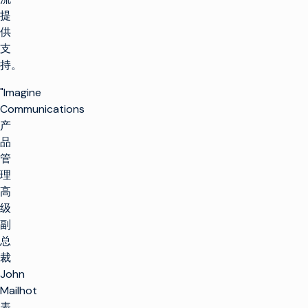
提
供
支
持。
"Imagine
Communications
产
品
管
理
高
级
副
总
裁
John
Mailhot
表