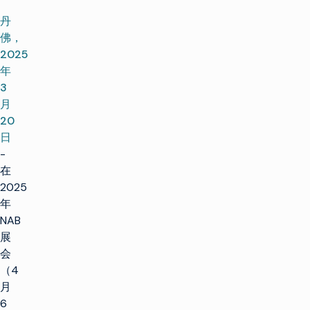
丹
佛，
2025
年
3
月
20
日
-
在
2025
年
NAB
展
会
（4
月
6