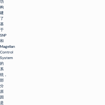
功
构
建
了
基
于
SNP
和
Magellan
Control
System
的
系
统，
部
分
原
因
是