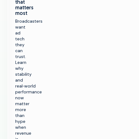
that
matters
most
Broadcasters
want
ad
tech
they
can
trust.
Learn
why
stability
and
real‑world
performance
now
matter
more
than
hype
when
revenue