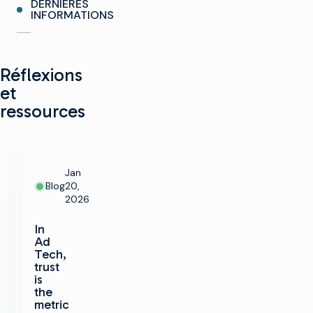
DERNIÈRES
INFORMATIONS
Réflexions
et
ressources
Jan
Blog
20,
2026
In
Ad
Tech,
trust
is
the
metric