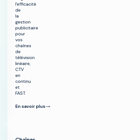
l'efficacité
de
la
gestion
publicitaire
pour
vos
chaînes
de
télévision
linéaire,
CTV
en
continu
et
FAST.
En savoir plus
Chaînes