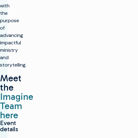
with
the
purpose
of
advancing
impactful
ministry
and
storytelling.
Meet
the
Imagine
Team
here
Event
details