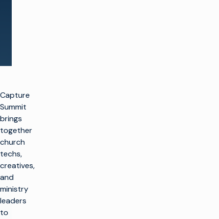
See all events
Capture
Summit
brings
together
church
techs,
creatives,
and
ministry
leaders
to