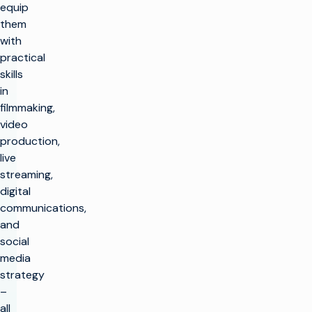
equip
them
with
practical
skills
in
filmmaking,
video
production,
live
streaming,
digital
communications,
and
social
media
strategy
–
all