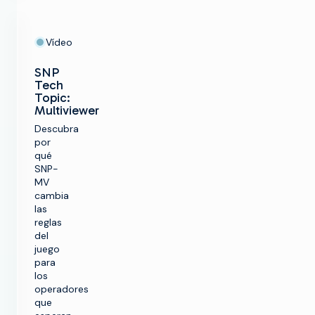
Vídeo
SNP
Tech
Topic:
Multiviewer
Descubra
por
qué
SNP-
MV
cambia
las
reglas
del
juego
para
los
operadores
que