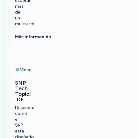
esperan
más
de
un
multivisor.
Más información
Vídeo
SNP
Tech
Topic:
IDE
Descubra
cómo
el
SNP
está
diseñado