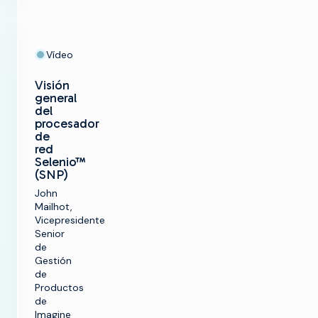
Vídeo
Visión
general
del
procesador
de
red
Selenio™
(SNP)
John
Mailhot,
Vicepresidente
Senior
de
Gestión
de
Productos
de
Imagine