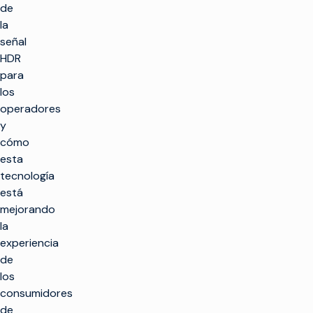
de
la
señal
HDR
para
los
operadores
y
cómo
esta
tecnología
está
mejorando
la
experiencia
de
los
consumidores
de