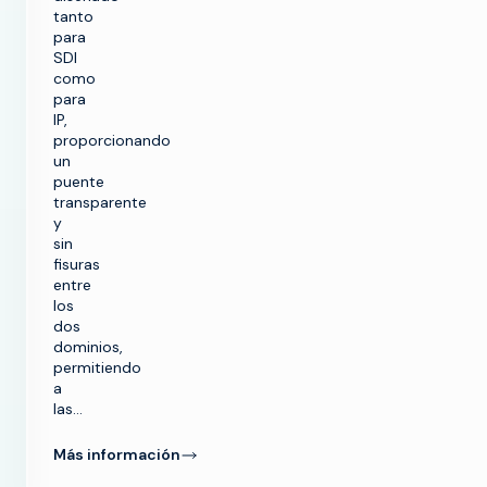
tanto
para
SDI
como
para
IP,
proporcionando
un
puente
transparente
y
sin
fisuras
entre
los
dos
dominios,
permitiendo
a
las...
Más información