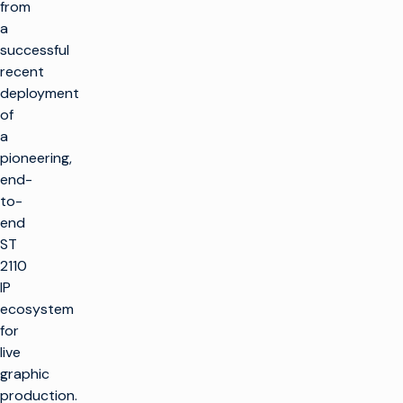
from
a
successful
recent
deployment
of
a
pioneering,
end-
to-
end
ST
2110
IP
ecosystem
for
live
graphic
production.