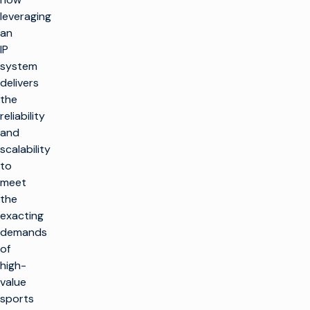
leveraging
an
IP
system
delivers
the
reliability
and
scalability
to
meet
the
exacting
demands
of
high-
value
sports