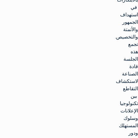
في
استهداف
الجمهور
والأتمتة
والتخصيص.
تجمع
هذه
الجلسة
قادة
الصناعة
لاستكشاف
التقاطع
بين
تكنولوجيا
الإعلانات
وسلوك
المستهلك
ودور