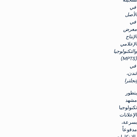
في
الأصل
في
معرض
الإنتاج
الإعلامي
والتكنولوجيا
(MPTS)
في
لندن،
إنجلترا
يتطور
مشهد
تكنولوجيا
الإعلانات
بسرعة،
مدفوعاً
بالابتكارات