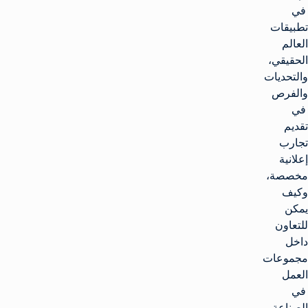
في
تطبيقات
العالم
الحقيقي،
والتحديات
والفرص
في
تقديم
تجارب
إعلانية
مخصصة،
وكيف
يمكن
للتعاون
داخل
مجموعات
العمل
في
الصناعة