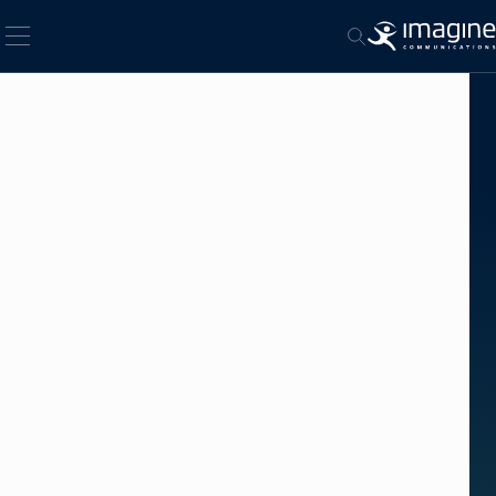
فتح قائمة الهاتف المحمول