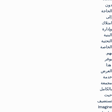
دون
الحاجة
إلى
امتلاك
وإدارة
البنية
التحتية
الخاصة
بهم.
يوفر
هذا
العرض
خدمة
مجمعة
بالكامل
حيث
تستضيف
Imagine