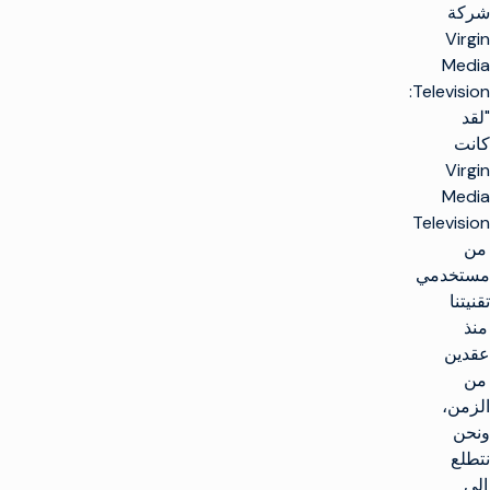
شركة
Virgin
Media
Television:
"لقد
كانت
Virgin
Media
Television
من
مستخدمي
تقنيتنا
منذ
عقدين
من
الزمن،
ونحن
نتطلع
إلى