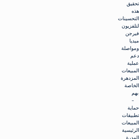
تحقيق
هذه
التحسينات
لتلفزيون
فيرجن
ميديا
ومواصلة
دعم
عملية
المبيعات
المزدهرة
الخاصة
بهم
-
حماية
تطبيقات
المبيعات
الرئيسية
المدرة