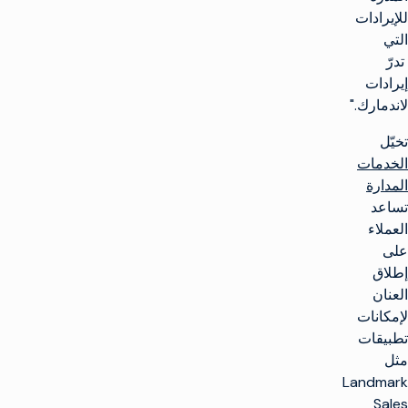
للإيرادات
التي
تدرّ
إيرادات
لاندمارك."
تخيّل
الخدمات
المدارة
تساعد
العملاء
على
إطلاق
العنان
لإمكانات
تطبيقات
مثل
Landmark
Sales