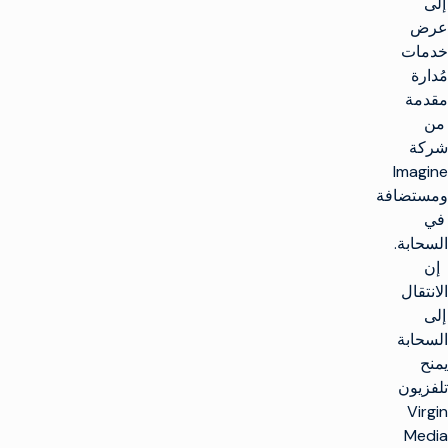
إلى
عرض
خدمات
مُدارة
مقدمة
من
شركة
Imagine
ومستضافة
في
السحابة.
إن
الانتقال
إلى
السحابة
يمنح
تلفزيون
Virgin
Media