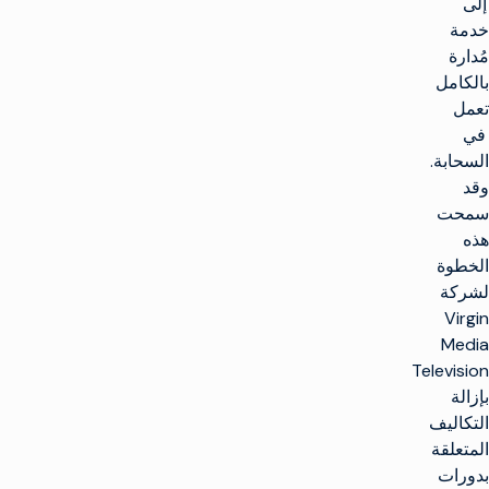
إلى
خدمة
مُدارة
بالكامل
تعمل
في
السحابة.
وقد
سمحت
هذه
الخطوة
لشركة
Virgin
Media
Television
بإزالة
التكاليف
المتعلقة
بدورات