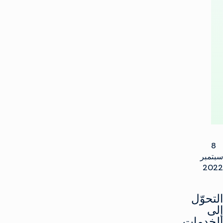
أيرلندا
التاريخية
إلى
السحابة
8
سبتمبر
2022
التحوّل
إلى
الخدمات