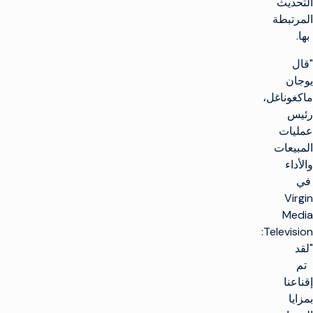
التحديث
المرتبطة
بها.
"قال
يوجان
ماكغوناغل،
رئيس
عمليات
المبيعات
والأداء
في
Virgin
Media
Television:
"لقد
تم
إقناعنا
بمزايا