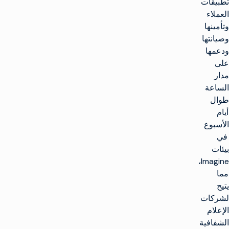
تطبيقات
العملاء
وتأمينها
وصيانتها
ودعمها
على
مدار
الساعة
طوال
أيام
الأسبوع
في
بيئات
Imagine،
مما
يتيح
لشركات
الإعلام
الشفافية