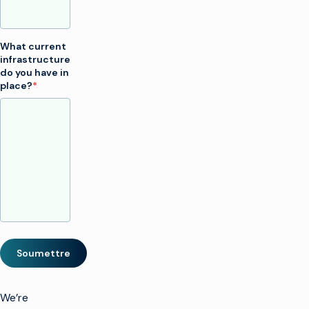
What current
infrastructure
do you have in
place?
*
Soumettre
We’re