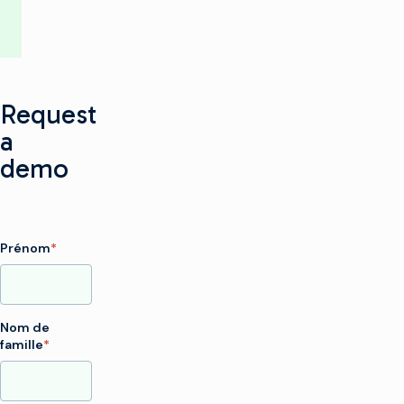
Request
a
demo
Prénom
*
Nom de
famille
*