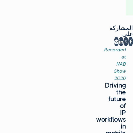
المشاركة
على
مشاركة على X
مشاركة على LinkedIn
شارك على فيسبوك
المشاركة عبر البريد الإلكتروني
Recorded
at
NAB
Show
2026
Driving
the
future
of
IP
workflows
in