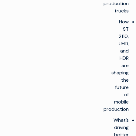
production
trucks
How
ST
2110,
UHD,
and
HDR
are
shaping
the
future
of
mobile
production
What’s
driving
better