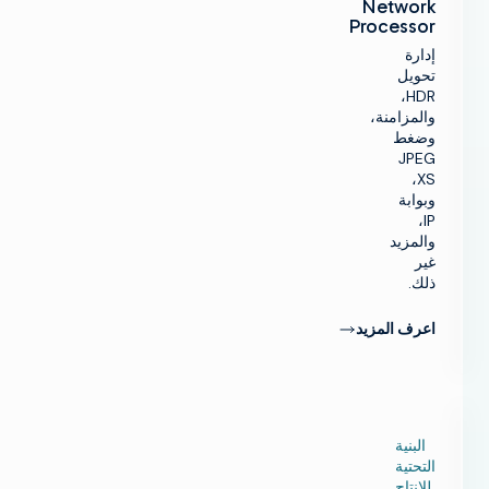
Network
Processor
إدارة
تحويل
HDR،
والمزامنة،
وضغط
JPEG
XS،
وبوابة
IP،
والمزيد
غير
ذلك.
اعرف المزيد
البنية
التحتية
للإنتاج