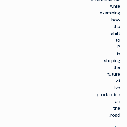
while
examining
how
the
shift
to
IP
is
shaping
the
future
of
live
production
on
the
road.