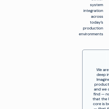
system
integration
across
today’s
production
environments
“We are
deep i
Imagin
product
and we 
find — 
that the (
core is bu
— that t