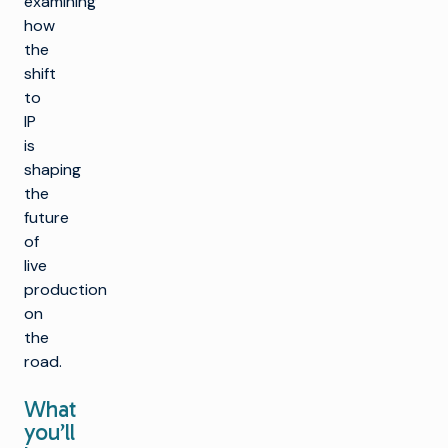
examining
how
the
shift
to
IP
is
shaping
the
future
of
live
production
on
the
road.
What
you’ll