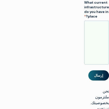
What current
infrastructure
do you have in
*
place?
إرسال
نحن
ملتزمون
بخصوصيتك.
تستخدم