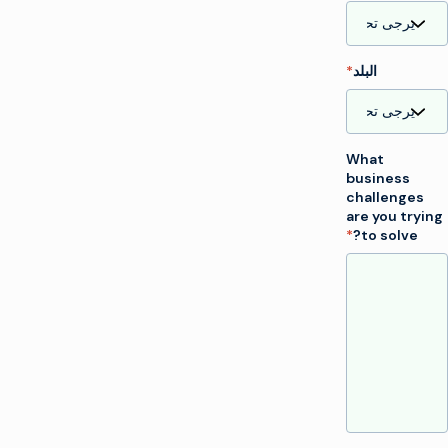
البلد
*
What
business
challenges
are you trying
*
to solve?