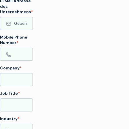
E-Mail Adresse
des
Unternehmens
*
Mobile Phone
Number
*
Company
*
Job Title
*
Industry
*