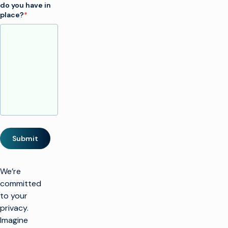
do you have in
place?
*
Submit
We’re
committed
to your
privacy.
Imagine