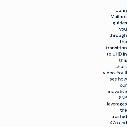
John
Mailhot
guides
you
through
the
transition
to UHD in
this
short
video.
You’ll
see how
our
innovative
SNP
leverages
the
trusted
X75 and