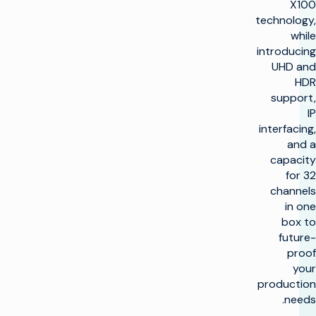
X100
technology,
while
introducing
UHD and
HDR
support,
IP
interfacing,
and a
capacity
for 32
channels
in one
box to
future-
proof
your
production
needs.