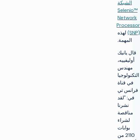
الشبكة
Selenio™
Network
Processor
(SNP)
لهذه
المهمة.
قال يانيك
أوليفييه،
مهندس
التكنولوجيا
في قناة
فرانس تي
في: "لقد
نشرنا
مناقصة
لشراء
بوابات
2110 من