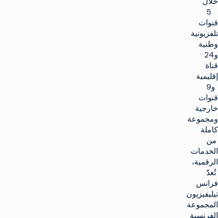
خلال
5
قنوات
تلفزيونية
وطنية
و24
قناة
إقليمية
و9
قنوات
خارجية
ومجموعة
كاملة
من
الخدمات
الرقمية،
تُعدّ
فرانس
تيليفيزيون
المجموعة
الفرنسية