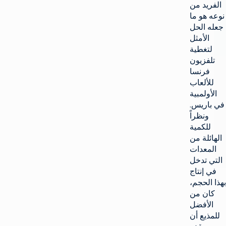
الفريد من
نوعه هو ما
جعله الحل
الأمثل
لتغطية
تلفزيون
فرنسا
للألعاب
الأولمبية
في باريس.
ونظراً
للكمية
الهائلة من
المعدات
التي تدخل
في إنتاج
بهذا الحجم،
كان من
الأفضل
للمذيع أن