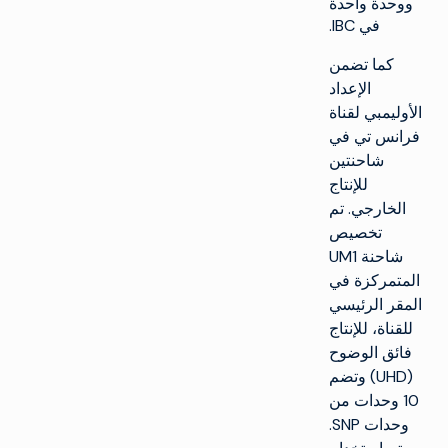
ووحدة واحدة
في IBC.
كما تضمن
الإعداد
الأوليمبي لقناة
فرانس تي في
شاحنتين
للإنتاج
الخارجي. تم
تخصيص
شاحنة UM1
المتمركزة في
المقر الرئيسي
للقناة، للإنتاج
فائق الوضوح
(UHD) وتضم
10 وحدات من
وحدات SNP.