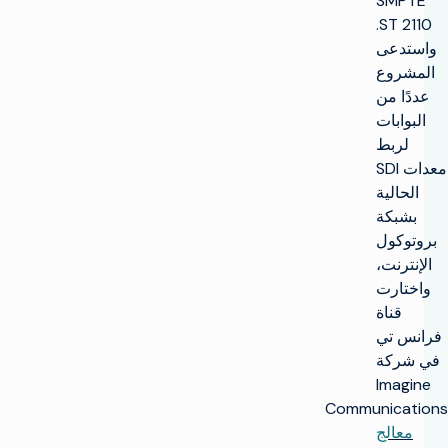
SMPTE
ST 2110.
واستدعى
المشروع
عددًا من
البوابات
لربط
معدات SDI
الحالية
بشبكة
بروتوكول
الإنترنت،
واختارت
قناة
فرانس تي
في شركة
Imagine
Communications
معالج