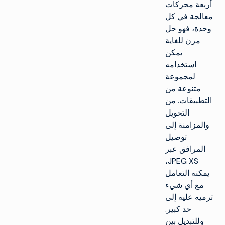
أربعة محركات
معالجة في كل
وحدة، فهو حل
مرن للغاية
يمكن
استخدامه
لمجموعة
متنوعة من
التطبيقات. من
التحويل
والمزامنة إلى
توصيل
المرافق عبر
JPEG XS،
يمكنه التعامل
مع أي شيء
ترميه عليه إلى
حد كبير.
وللتبديل بين