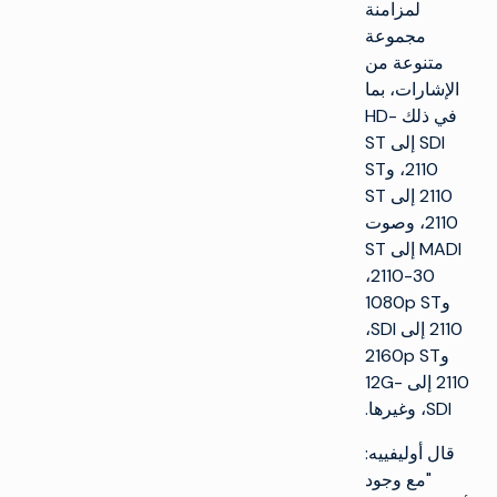
لمزامنة
مجموعة
متنوعة من
الإشارات، بما
في ذلك HD-
SDI إلى ST
2110، وST
2110 إلى ST
2110، وصوت
MADI إلى ST
2110-30،
و1080p ST
2110 إلى SDI،
و2160p ST
2110 إلى 12G-
SDI، وغيرها.
قال أوليفييه:
"مع وجود