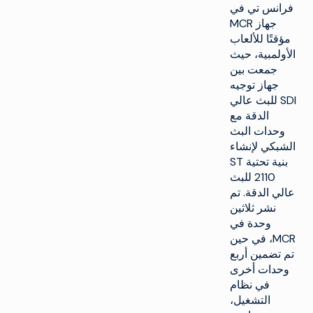
فرانس تي في
جهاز MCR
مؤقتًا للألعاب
الأولمبية، حيث
جمعت بين
جهاز توجيه
SDI للبث عالي
الدقة مع
وحدات البث
الشبكي لإنشاء
بنية تحتية ST
2110 للبث
عالي الدقة. تم
نشر ثلاثين
وحدة في
MCR، في حين
تم تضمين أربع
وحدات أخرى
في نظام
التشغيل،