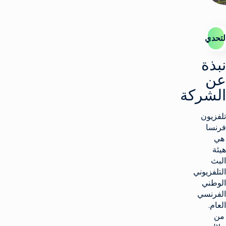
لتحدي
نبذة
عن
الشركة
تلفزيون
فرنسا
هي
هيئة
البث
التلفزيوني
الوطني
الفرنسي
العام.
من