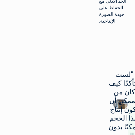
الحد الأدنى مع
الحفاظ على
جودة الصورة
الإنتاجية.
"لست
أكدًا كيف
كان من
ممكن أن
ون إنتاج
ذا الحجم
كنًا بدون