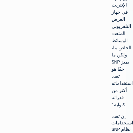
الإنترنت
في جهاز
العرض
التلفزيوني
المتعدد
الوسائط
الخاص بنا،
ولكن ما
يميز SNP
حقًا هو
تعدد
استخداماته
أكثر من
قدراته
كبوابة."
إن تعدد
استخدامات
نظام SNP