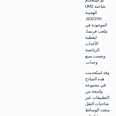
تم استخدام
شاحنة UM2
الهجينة
SDI/2110،
الموجودة في
ملعب فرنسا،
لتغطية
الأحداث
الرياضية
وضمت سبع
وحدات.
وقد استُخدمت
هذه النماذج
في مجموعة
واسعة من
التطبيقات عبر
شاحنات النقل
متعدد الوسائط