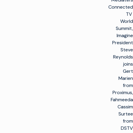
Connected
TV
World
Summit,
Imagine
President
Steve
Reynolds
joins
Gert
Marien
from
Proximus,
Fahmeeda
Cassim
Surtee
from
DSTV