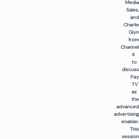
Media
Sales,
and
Charlie
Glyn
from
Channel
4
to
discuss
Pay
TV
as
the
advanced
advertising
enabler.
This
session