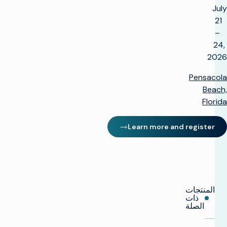
July
21
–
24,
2026
Pensacola
Beach,
Florida
Learn more and register
(opens in new window)
المنتجات
ذات
الصلة