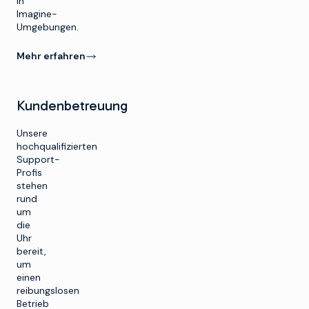
in
Imagine-
Umgebungen.
Mehr erfahren
Kundenbetreuung
Unsere
hochqualifizierten
Support-
Profis
stehen
rund
um
die
Uhr
bereit,
um
einen
reibungslosen
Betrieb