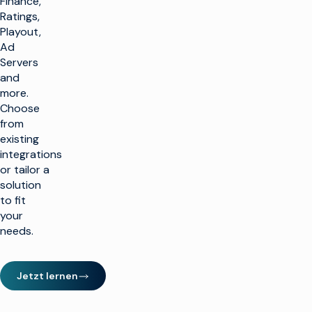
Finance,
Ratings,
Playout,
Ad
Servers
and
more.
Choose
from
existing
integrations
or tailor a
solution
to fit
your
needs.
Jetzt lernen