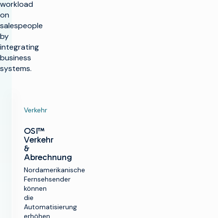
workload
on
salespeople
by
integrating
business
systems.
Verkehr
OSI™
Verkehr
&
Abrechnung
Nordamerikanische
Fernsehsender
können
die
Automatisierung
erhöhen