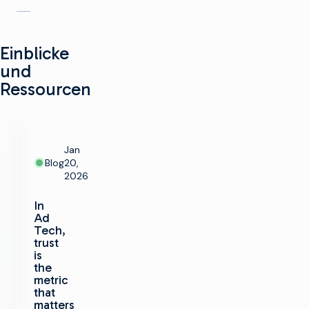
Einblicke
und
Ressourcen
Jan
Blog
20,
2026
In
Ad
Tech,
trust
is
the
metric
that
matters