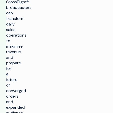
CrossFlight®,
broadcasters
can
transform
daily
sales
operations
to
maximize
revenue
and
prepare
for
a
future
of
converged
orders
and
expanded
audience