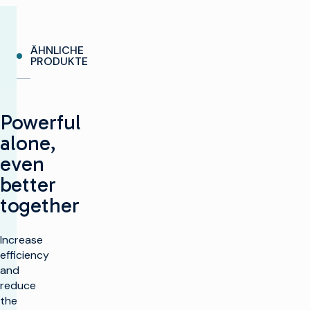
ÄHNLICHE
PRODUKTE
Powerful
alone,
even
better
together
Increase
efficiency
and
reduce
the