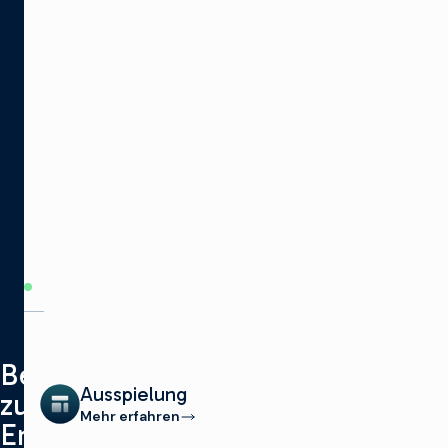
PRODUKTKATEGORIEN
Bereit
Ausspielung
zum
Mehr erfahren
Entdecken?