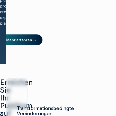
picture quality, scaling
production, and
creating richer viewing
experiences across
platforms.
Mehr erfahren
Erreichen
Sie
Ihr
Publikum
Transformationsbedingte
auf
Veränderungen