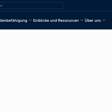
ach:
e
denbefähigung
Einblicke und Ressourcen
Über uns